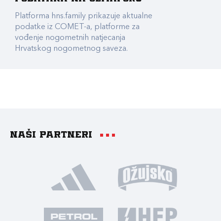
Platforma hns.family prikazuje aktualne
podatke iz COMET-a, platforme za
vođenje nogometnih natjecanja
Hrvatskog nogometnog saveza.
Naši partneri