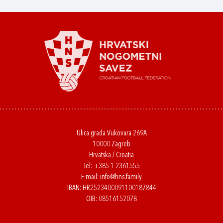
Ulica grada Vukovara 269A
10000 Zagreb
Hrvatska / Croatia
Tel:
+385 1 2361555
E-mail:
info@hns.family
IBAN: HR2523400091100187844
OIB: 08516152078