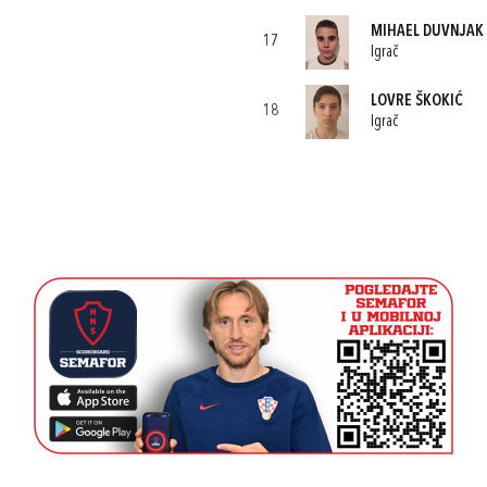
MIHAEL DUVNJAK
17
Igrač
LOVRE ŠKOKIĆ
18
Igrač