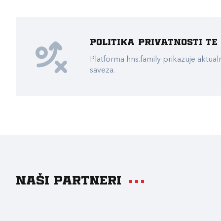
Politika privatnosti t
Platforma hns.family prikazuje akt
saveza.
Naši partneri