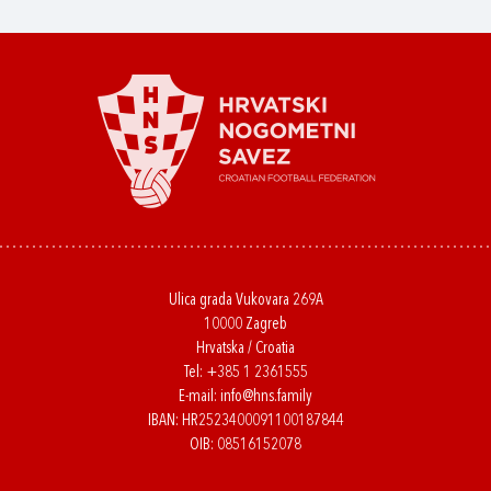
Ulica grada Vukovara 269A
10000 Zagreb
Hrvatska / Croatia
Tel:
+385 1 2361555
E-mail:
info@hns.family
IBAN: HR2523400091100187844
OIB: 08516152078