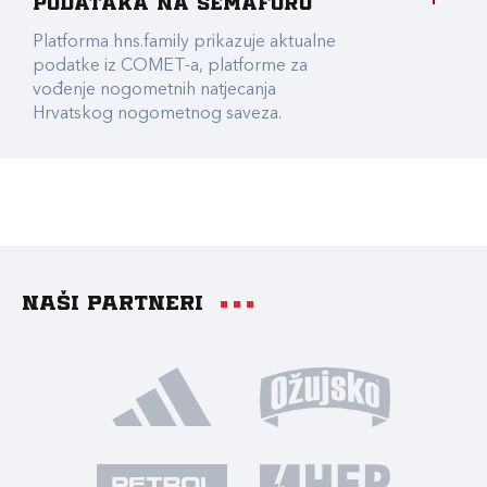
podataka na Semaforu
Platforma hns.family prikazuje aktualne
podatke iz COMET-a, platforme za
vođenje nogometnih natjecanja
Hrvatskog nogometnog saveza.
Naši partneri