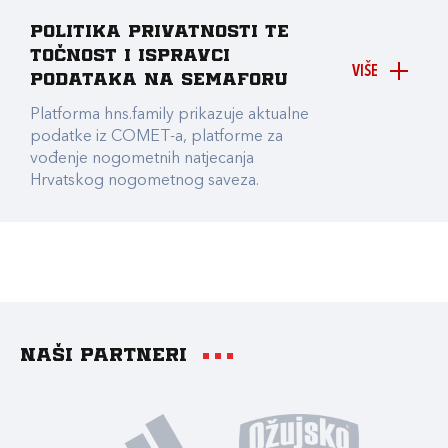
Politika privatnosti te
točnost i ispravci
VIŠE
podataka na Semaforu
Platforma hns.family prikazuje aktualne
podatke iz COMET-a, platforme za
vođenje nogometnih natjecanja
Hrvatskog nogometnog saveza.
Naši partneri