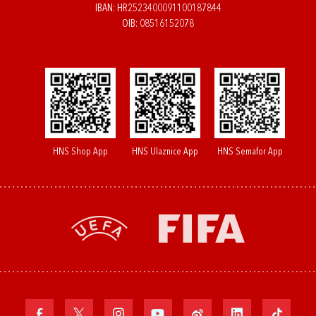
IBAN: HR2523400091100187844
OIB: 08516152078
HNS Shop App
HNS Ulaznice App
HNS Semafor App