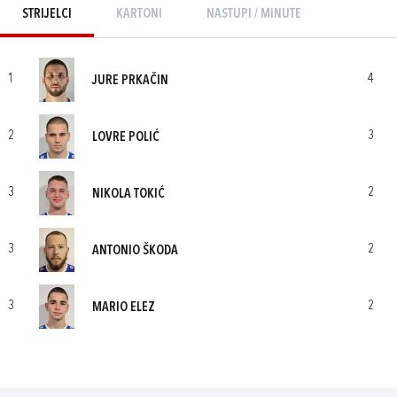
STRIJELCI
KARTONI
NASTUPI / MINUTE
1
4
JURE PRKAČIN
2
3
LOVRE POLIĆ
3
2
NIKOLA TOKIĆ
3
2
ANTONIO ŠKODA
3
2
MARIO ELEZ