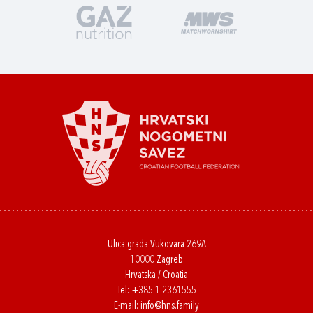
Ulica grada Vukovara 269A
10000 Zagreb
Hrvatska / Croatia
Tel:
+385 1 2361555
E-mail:
info@hns.family