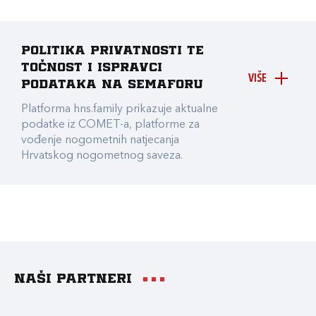
Politika privatnosti te
točnost i ispravci
VIŠE
podataka na Semaforu
Platforma hns.family prikazuje aktualne
podatke iz COMET-a, platforme za
vođenje nogometnih natjecanja
Hrvatskog nogometnog saveza.
Naši partneri