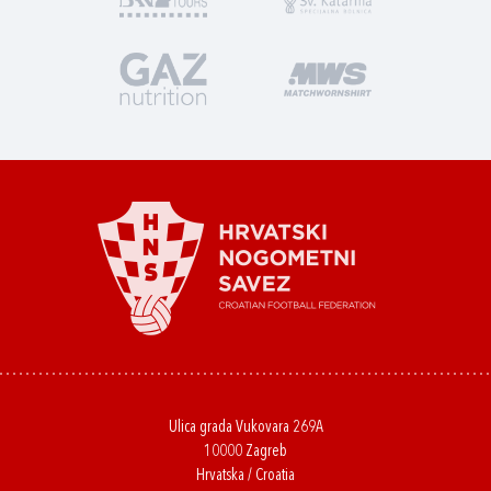
Ulica grada Vukovara 269A
10000 Zagreb
Hrvatska / Croatia