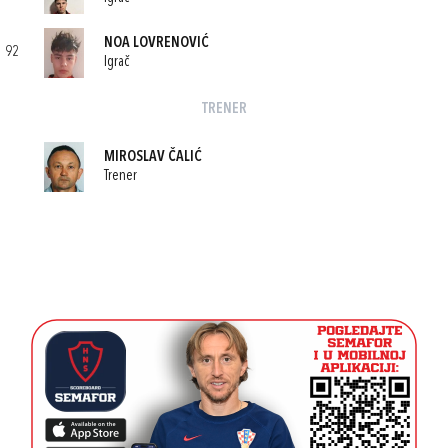
NOA LOVRENOVIĆ
92
Igrač
TRENER
MIROSLAV ČALIĆ
Trener