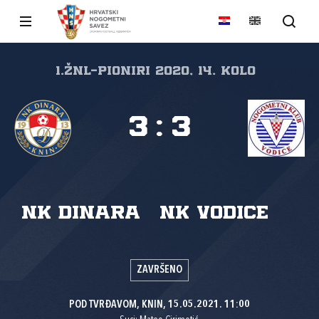
1.ŽNL-PIONIRI 2020, 14. kolo
3
:
3
NK Dinara
NK Vodice
ZAVRŠENO
POD TVRĐAVOM, KNIN, 15.05.2021. 11:00