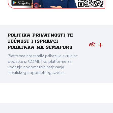
Politika privatnosti te
točnost i ispravci
VIŠE
podataka na Semaforu
Platforma hns.family prikazuje aktualne
podatke iz COMET-a, platforme za
vođenje nogometnih natjecanja
Hrvatskog nogometnog saveza.