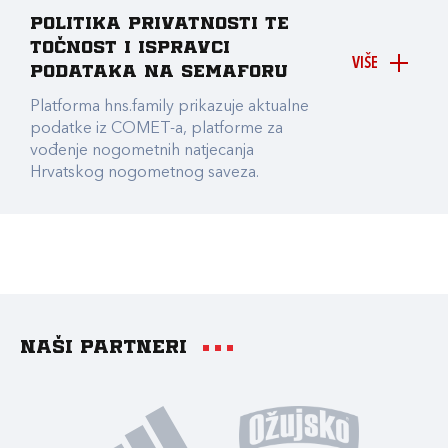
Politika privatnosti te
točnost i ispravci
VIŠE
podataka na Semaforu
Platforma hns.family prikazuje aktualne
podatke iz COMET-a, platforme za
vođenje nogometnih natjecanja
Hrvatskog nogometnog saveza.
Naši partneri