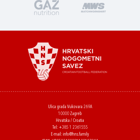
Ulica grada Vukovara 269A
10000 Zagreb
Hrvatska / Croatia
Tel:
+385 1 2361555
E-mail:
info@hns.family