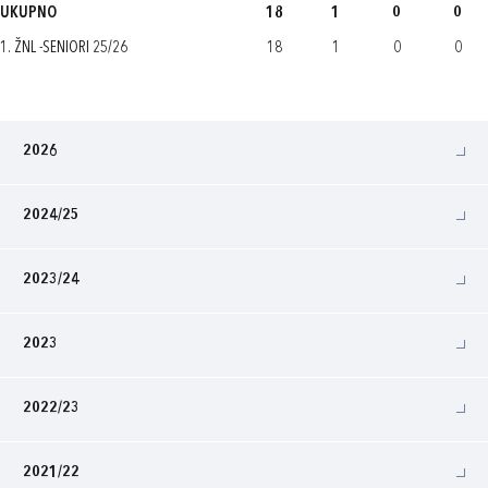
UKUPNO
18
1
0
0
1. ŽNL -SENIORI 25/26
18
1
0
0
2026
2024/25
2023/24
2023
2022/23
2021/22