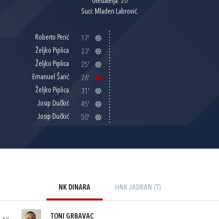
Gledatelja: 20
Suci: Mladen Labrović.
Roberto Perić
17'
Željko Piplica
23'
Željko Piplica
25'
Emanuel Šarić
26'
Željko Piplica
31'
Josip Dučkić
45'
Josip Dučkić
50'
NK DINARA
HNK JADRAN (T)
TONI GRBAVAC