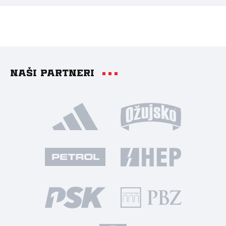
Naši partneri