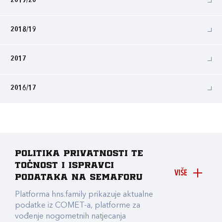
2019/20
2018/19
2017
2016/17
Politika privatnosti te
točnost i ispravci
VIŠE
podataka na Semaforu
Platforma hns.family prikazuje aktualne
podatke iz COMET-a, platforme za
vođenje nogometnih natjecanja