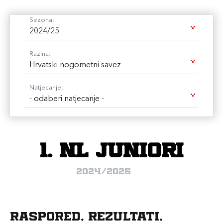
Sezona:
2024/25
Razina:
Hrvatski nogometni savez
Natjecanje:
- odaberi natjecanje -
1. NL juniori
2024/2025
Raspored, rezultati,