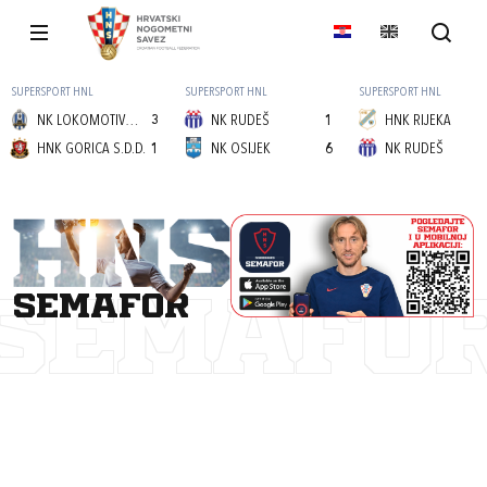
SUPERSPORT HNL
SUPERSPORT HNL
SUPERSPORT HNL
NK LOKOMOTIVA (Z)
3
NK RUDEŠ
1
HNK RIJEKA
HNK GORICA S.D.D.
1
NK OSIJEK
6
NK RUDEŠ
semafor
SEMAFO