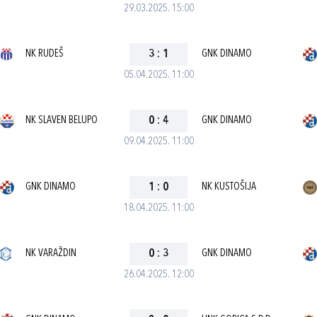
29.03.2025. 15:00
NK RUDEŠ
3
:
1
GNK DINAMO
05.04.2025. 11:00
NK SLAVEN BELUPO
0
:
4
GNK DINAMO
09.04.2025. 11:00
GNK DINAMO
1
:
0
NK KUSTOŠIJA
18.04.2025. 11:00
NK VARAŽDIN
0
:
3
GNK DINAMO
26.04.2025. 12:00