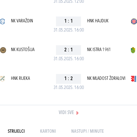
31.05.2025. 12:00
NK VARAŽDIN
1
:
1
HNK HAJDUK
31.05.2025. 16:00
NK KUSTOŠIJA
2
:
1
NK ISTRA 1961
31.05.2025. 16:00
HNK RIJEKA
1
:
2
NK MLADOST ŽDRALOVI
31.05.2025. 16:00
VIDI SVE
STRIJELCI
KARTONI
NASTUPI / MINUTE