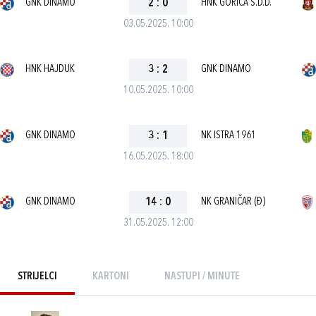
GNK DINAMO
2
:
0
HNK GORICA S.D.D.
03.05.2025. 10:00
HNK HAJDUK
3
:
2
GNK DINAMO
10.05.2025. 10:00
GNK DINAMO
3
:
1
NK ISTRA 1961
16.05.2025. 18:00
GNK DINAMO
14
:
0
NK GRANIČAR (Đ)
31.05.2025. 12:00
STRIJELCI
KARTONI
NASTUPI / MINUTE