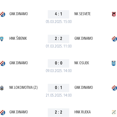
GNK DINAMO
4
:
1
NK SESVETE
05.03.2025. 15:00
HNK ŠIBENIK
2
:
2
GNK DINAMO
01.03.2025. 11:00
GNK DINAMO
0
:
0
NK OSIJEK
09.03.2025. 14:00
NK LOKOMOTIVA (Z)
0
:
1
GNK DINAMO
21.05.2025. 14:00
GNK DINAMO
2
:
2
HNK RIJEKA