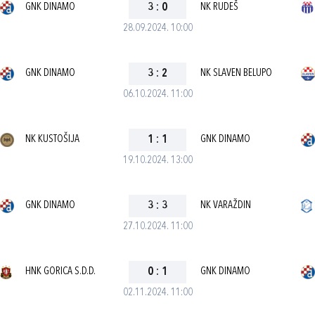
GNK DINAMO
3
:
0
NK RUDEŠ
28.09.2024. 10:00
GNK DINAMO
3
:
2
NK SLAVEN BELUPO
06.10.2024. 11:00
NK KUSTOŠIJA
1
:
1
GNK DINAMO
19.10.2024. 13:00
GNK DINAMO
3
:
3
NK VARAŽDIN
27.10.2024. 11:00
HNK GORICA S.D.D.
0
:
1
GNK DINAMO
02.11.2024. 11:00