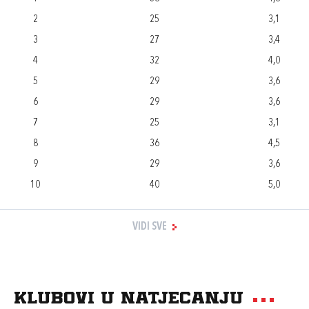
2
25
3,1
3
27
3,4
4
32
4,0
5
29
3,6
6
29
3,6
7
25
3,1
8
36
4,5
9
29
3,6
10
40
5,0
VIDI SVE
Klubovi u natjecanju