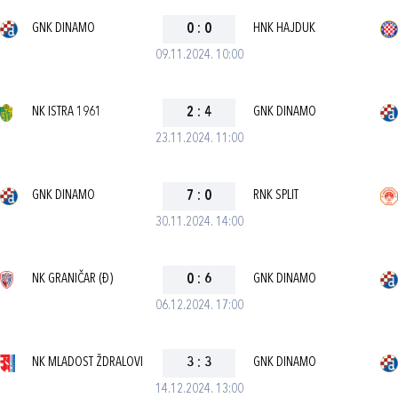
GNK DINAMO
0
:
0
HNK HAJDUK
09.11.2024. 10:00
NK ISTRA 1961
2
:
4
GNK DINAMO
23.11.2024. 11:00
GNK DINAMO
7
:
0
RNK SPLIT
30.11.2024. 14:00
NK GRANIČAR (Đ)
0
:
6
GNK DINAMO
06.12.2024. 17:00
NK MLADOST ŽDRALOVI
3
:
3
GNK DINAMO
14.12.2024. 13:00