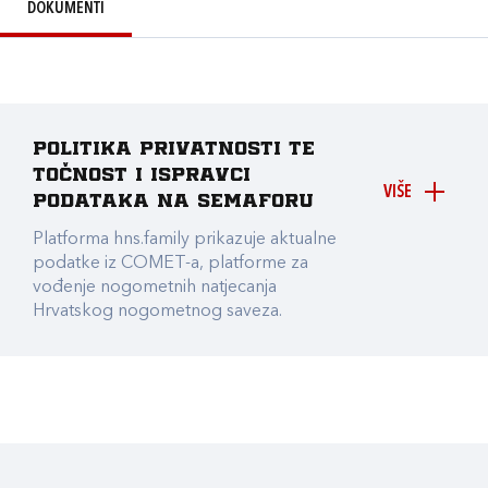
DOKUMENTI
Politika privatnosti te
točnost i ispravci
VIŠE
podataka na Semaforu
Platforma hns.family prikazuje aktualne
podatke iz COMET-a, platforme za
vođenje nogometnih natjecanja
Hrvatskog nogometnog saveza.