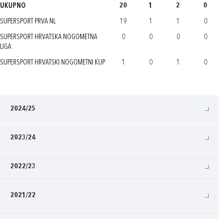
UKUPNO
20
1
2
0
SUPERSPORT PRVA NL
19
1
1
0
SUPERSPORT HRVATSKA NOGOMETNA
0
0
0
0
LIGA
SUPERSPORT HRVATSKI NOGOMETNI KUP
1
0
1
0
2024/25
2023/24
2022/23
2021/22