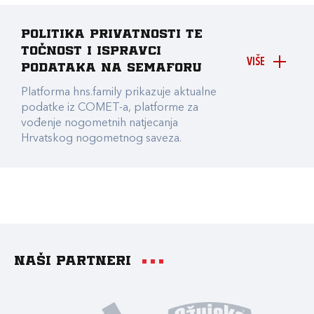
Politika privatnosti te
točnost i ispravci
VIŠE
podataka na Semaforu
Platforma hns.family prikazuje aktualne
podatke iz COMET-a, platforme za
vođenje nogometnih natjecanja
Hrvatskog nogometnog saveza.
Naši partneri