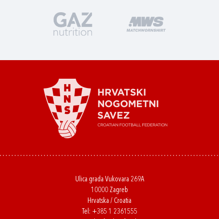
Ulica grada Vukovara 269A
10000 Zagreb
Hrvatska / Croatia
Tel:
+385 1 2361555