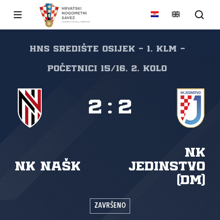
HNS Središte Osijek - 1. KLM -
Početnici 15/16, 2. kolo
2
:
2
NK
NK NAŠK
Jedinstvo
(DM)
ZAVRŠENO