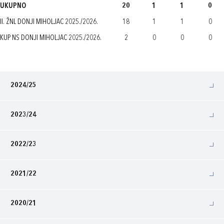
UKUPNO
20
1
1
0
II. ŽNL DONJI MIHOLJAC 2025./2026.
18
1
1
0
KUP NS DONJI MIHOLJAC 2025./2026.
2
0
0
0
2024/25
2023/24
2022/23
2021/22
2020/21