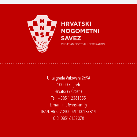
Ulica grada Vukovara 269A
10000 Zagreb
Hrvatska / Croatia
Tel:
+385 1 2361555
E-mail:
info@hns.family
IBAN: HR2523400091100187844
OIB: 08516152078