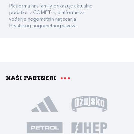
Platforma hns.family prikazuje aktualne
podatke iz COMET-a, platforme za
vođenje nogometnih natjecanja
Hrvatskog nogometnog saveza.
Naši partneri