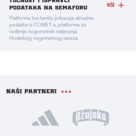
točnost i ispravci
VIŠE
podataka na Semaforu
Platforma hns.family prikazuje aktualne
podatke iz COMET-a, platforme za
vođenje nogometnih natjecanja
Hrvatskog nogometnog saveza.
Naši partneri