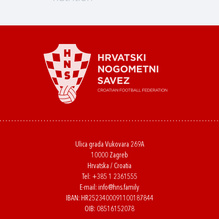
Ulica grada Vukovara 269A
10000 Zagreb
Hrvatska / Croatia
Tel:
+385 1 2361555
E-mail:
info@hns.family
IBAN: HR2523400091100187844
OIB: 08516152078