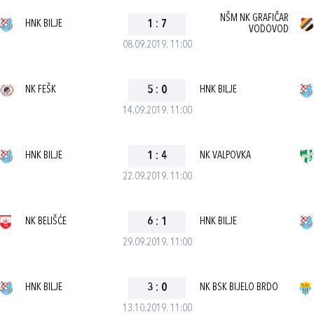
NŠM NK GRAFIČAR
HNK BILJE
1
:
7
VODOVOD
08.09.2019. 11:00
NK FEŠK
5
:
0
HNK BILJE
14.09.2019. 11:00
HNK BILJE
1
:
4
NK VALPOVKA
22.09.2019. 11:00
NK BELIŠĆE
6
:
1
HNK BILJE
29.09.2019. 11:00
HNK BILJE
3
:
0
NK BSK BIJELO BRDO
13.10.2019. 11:00