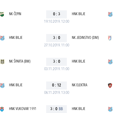
NK ČEPIN
0
:
3
HNK BILJE
19.10.2019. 12:00
HNK BILJE
3
:
0
NK JEDINSTVO (DM)
27.10.2019. 11:00
NK ŠPARTA (BM)
3
:
0
HNK BILJE
03.11.2019. 11:00
HNK BILJE
0
:
12
NK ELEKTRA
06.11.2019. 13:00
HNK VUKOVAR 1991
3
:
0
BB
HNK BILJE