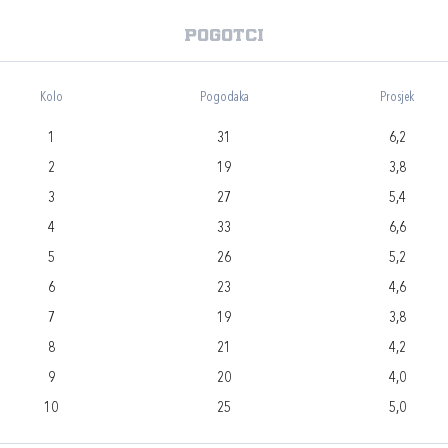
Pogotci
Kolo
Pogodaka
Prosjek
1
31
6,2
2
19
3,8
3
27
5,4
4
33
6,6
5
26
5,2
6
23
4,6
7
19
3,8
8
21
4,2
9
20
4,0
10
25
5,0