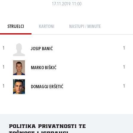
17.11.2019. 11:00
STRIJELCI
KARTONI
NASTUPI / MINUTE
1
1
JOSIP BANIĆ
1
1
MARKO BIŠKIĆ
1
1
DOMAGOJ ERŠETIĆ
Politika privatnosti te