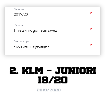
Sezona:
2019/20
Razina:
Hrvatski nogometni savez
Natjecanje:
- odaberi natjecanje -
2. KLM - Juniori
19/20
2019/2020