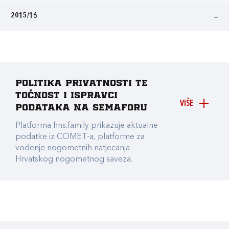
2015/16
Politika privatnosti te
točnost i ispravci
VIŠE
podataka na Semaforu
Platforma hns.family prikazuje aktualne
podatke iz COMET-a, platforme za
vođenje nogometnih natjecanja
Hrvatskog nogometnog saveza.