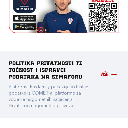
Politika privatnosti te
točnost i ispravci
VIŠE
podataka na Semaforu
Platforma hns.family prikazuje aktualne
podatke iz COMET-a, platforme za
vođenje nogometnih natjecanja
Hrvatskog nogometnog saveza.