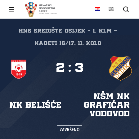
HNS Središte Osijek - 1. KLM -
Kadeti 16/17, 11. kolo
2
:
3
NŠM NK
NK Belišće
Grafičar
Vodovod
ZAVRŠENO