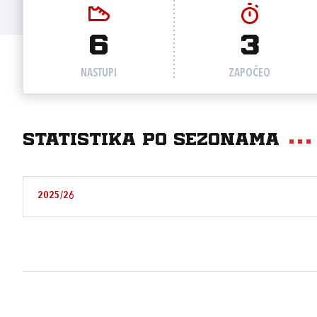
6
3
NASTUPI
ZAPOČEO
Statistika po sezonama
2025/26