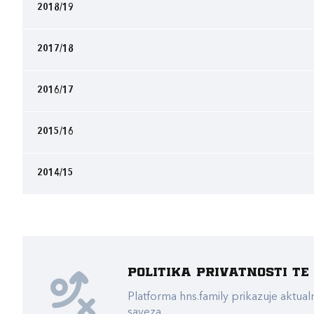
2018/19
2017/18
2016/17
2015/16
2014/15
Politika privatnosti t
Platforma hns.family prikazuje akt
saveza.