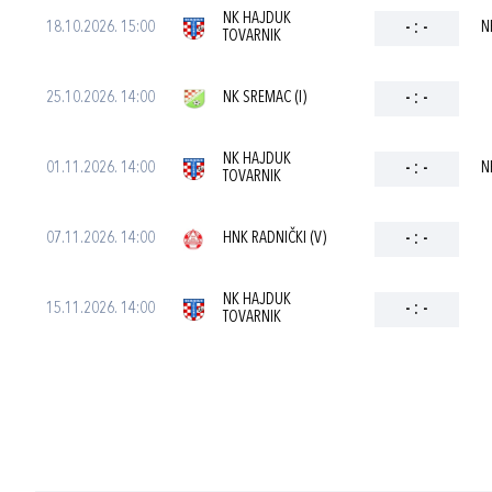
NK HAJDUK
18.10.2026. 15:00
-
:
-
N
TOVARNIK
25.10.2026. 14:00
NK SREMAC (I)
-
:
-
NK HAJDUK
01.11.2026. 14:00
-
:
-
N
TOVARNIK
07.11.2026. 14:00
HNK RADNIČKI (V)
-
:
-
NK HAJDUK
15.11.2026. 14:00
-
:
-
TOVARNIK