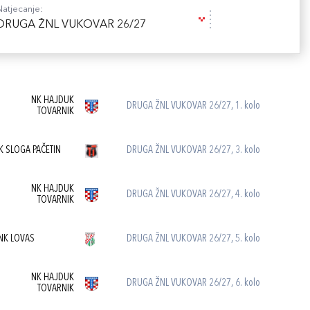
Natjecanje:
DRUGA ŽNL VUKOVAR 26/27
NK HAJDUK
DRUGA ŽNL VUKOVAR 26/27, 1. kolo
TOVARNIK
K SLOGA PAČETIN
DRUGA ŽNL VUKOVAR 26/27, 3. kolo
NK HAJDUK
DRUGA ŽNL VUKOVAR 26/27, 4. kolo
TOVARNIK
NK LOVAS
DRUGA ŽNL VUKOVAR 26/27, 5. kolo
NK HAJDUK
DRUGA ŽNL VUKOVAR 26/27, 6. kolo
TOVARNIK