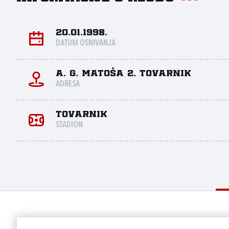
20.01.1998.
DATUM OSNIVANJA
A. G. Matoša 2, Tovarnik
ADRESA
Tovarnik
STADION