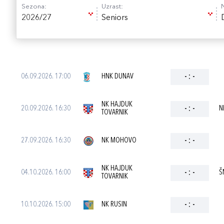
Sezona:
Uzrast:
2026/27
Seniors
06.09.2026. 17:00
HNK DUNAV
-
:
-
NK HAJDUK
20.09.2026. 16:30
-
:
-
N
TOVARNIK
27.09.2026. 16:30
NK MOHOVO
-
:
-
NK HAJDUK
04.10.2026. 16:00
-
:
-
Š
TOVARNIK
10.10.2026. 15:00
NK RUSIN
-
:
-