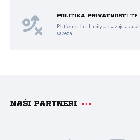
Politika privatnosti t
Platforma hns.family prikazuje akt
saveza.
Naši partneri