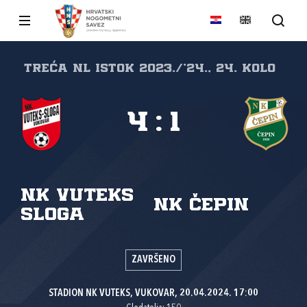
Treća NL Istok 2023./'24., 24. kolo
4
:
1
NK Vuteks
NK Čepin
Sloga
ZAVRŠENO
STADION NK VUTEKS, VUKOVAR, 20.04.2024. 17:00