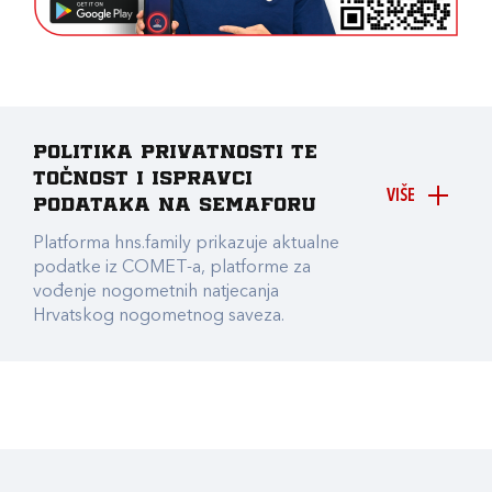
Politika privatnosti te
točnost i ispravci
VIŠE
podataka na Semaforu
Platforma hns.family prikazuje aktualne
podatke iz COMET-a, platforme za
vođenje nogometnih natjecanja
Hrvatskog nogometnog saveza.