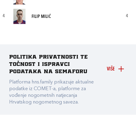
4
4
FILIP MILIĆ
Politika privatnosti te
točnost i ispravci
VIŠE
podataka na Semaforu
Platforma hns.family prikazuje aktualne
podatke iz COMET-a, platforme za
vođenje nogometnih natjecanja
Hrvatskog nogometnog saveza.