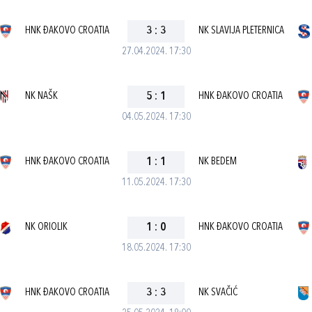
HNK ĐAKOVO CROATIA
3
:
3
NK SLAVIJA PLETERNICA
27.04.2024. 17:30
NK NAŠK
5
:
1
HNK ĐAKOVO CROATIA
04.05.2024. 17:30
HNK ĐAKOVO CROATIA
1
:
1
NK BEDEM
11.05.2024. 17:30
NK ORIOLIK
1
:
0
HNK ĐAKOVO CROATIA
18.05.2024. 17:30
HNK ĐAKOVO CROATIA
3
:
3
NK SVAČIĆ