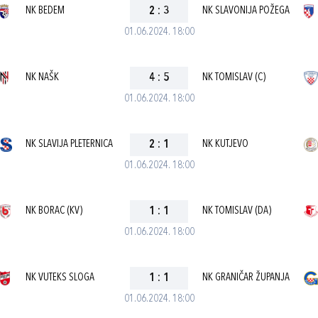
NK BEDEM
2
:
3
NK SLAVONIJA POŽEGA
01.06.2024. 18:00
NK NAŠK
4
:
5
NK TOMISLAV (C)
01.06.2024. 18:00
NK SLAVIJA PLETERNICA
2
:
1
NK KUTJEVO
01.06.2024. 18:00
NK BORAC (KV)
1
:
1
NK TOMISLAV (DA)
01.06.2024. 18:00
NK VUTEKS SLOGA
1
:
1
NK GRANIČAR ŽUPANJA
01.06.2024. 18:00