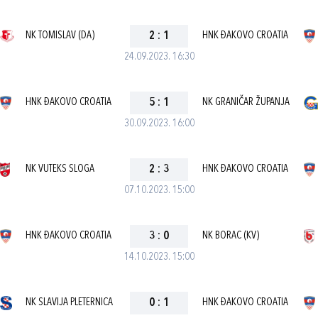
NK TOMISLAV (DA)
2
:
1
HNK ĐAKOVO CROATIA
24.09.2023. 16:30
HNK ĐAKOVO CROATIA
5
:
1
NK GRANIČAR ŽUPANJA
30.09.2023. 16:00
NK VUTEKS SLOGA
2
:
3
HNK ĐAKOVO CROATIA
07.10.2023. 15:00
HNK ĐAKOVO CROATIA
3
:
0
NK BORAC (KV)
14.10.2023. 15:00
NK SLAVIJA PLETERNICA
0
:
1
HNK ĐAKOVO CROATIA