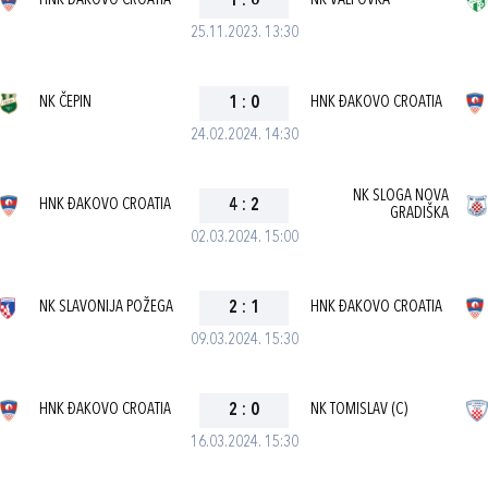
HNK ĐAKOVO CROATIA
1
:
6
NK VALPOVKA
25.11.2023. 13:30
NK ČEPIN
1
:
0
HNK ĐAKOVO CROATIA
24.02.2024. 14:30
NK SLOGA NOVA
HNK ĐAKOVO CROATIA
4
:
2
GRADIŠKA
02.03.2024. 15:00
NK SLAVONIJA POŽEGA
2
:
1
HNK ĐAKOVO CROATIA
09.03.2024. 15:30
HNK ĐAKOVO CROATIA
2
:
0
NK TOMISLAV (C)
16.03.2024. 15:30