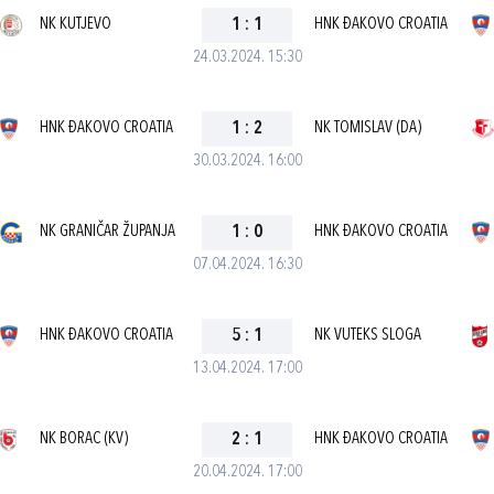
NK KUTJEVO
1
:
1
HNK ĐAKOVO CROATIA
24.03.2024. 15:30
HNK ĐAKOVO CROATIA
1
:
2
NK TOMISLAV (DA)
30.03.2024. 16:00
NK GRANIČAR ŽUPANJA
1
:
0
HNK ĐAKOVO CROATIA
07.04.2024. 16:30
HNK ĐAKOVO CROATIA
5
:
1
NK VUTEKS SLOGA
13.04.2024. 17:00
NK BORAC (KV)
2
:
1
HNK ĐAKOVO CROATIA
20.04.2024. 17:00