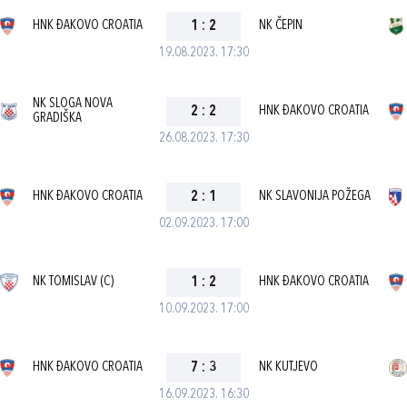
HNK ĐAKOVO CROATIA
1
:
2
NK ČEPIN
19.08.2023. 17:30
NK SLOGA NOVA
2
:
2
HNK ĐAKOVO CROATIA
GRADIŠKA
26.08.2023. 17:30
HNK ĐAKOVO CROATIA
2
:
1
NK SLAVONIJA POŽEGA
02.09.2023. 17:00
NK TOMISLAV (C)
1
:
2
HNK ĐAKOVO CROATIA
10.09.2023. 17:00
HNK ĐAKOVO CROATIA
7
:
3
NK KUTJEVO
16.09.2023. 16:30