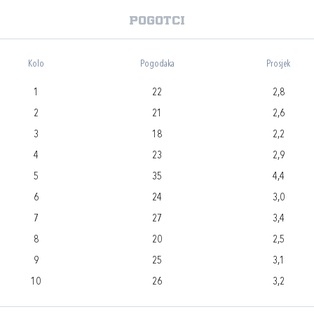
Pogotci
Kolo
Pogodaka
Prosjek
1
22
2,8
2
21
2,6
3
18
2,2
4
23
2,9
5
35
4,4
6
24
3,0
7
27
3,4
8
20
2,5
9
25
3,1
10
26
3,2