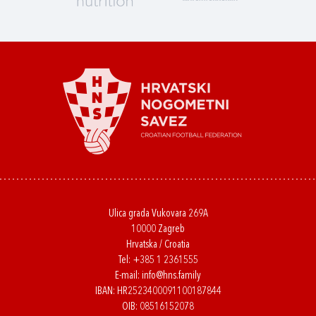
Ulica grada Vukovara 269A
10000 Zagreb
Hrvatska / Croatia
Tel:
+385 1 2361555
E-mail:
info@hns.family
IBAN: HR2523400091100187844
OIB: 08516152078