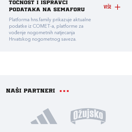
točnost i ispravci
VIŠE
podataka na Semaforu
Platforma hns.family prikazuje aktualne
podatke iz COMET-a, platforme za
vođenje nogometnih natjecanja
Hrvatskog nogometnog saveza.
Naši partneri