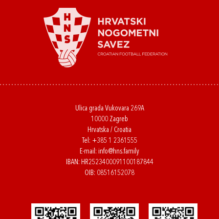
Ulica grada Vukovara 269A
10000 Zagreb
Hrvatska / Croatia
Tel:
+385 1 2361555
E-mail:
info@hns.family
IBAN: HR2523400091100187844
OIB: 08516152078