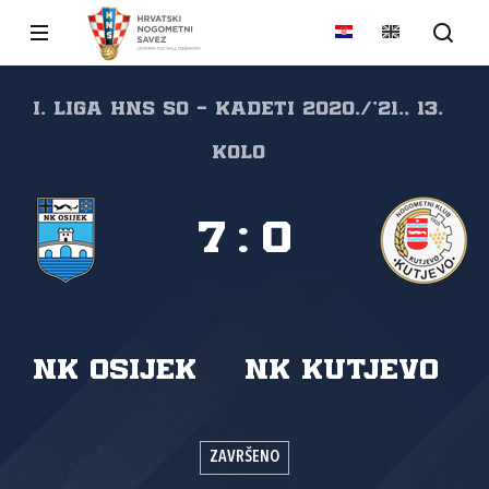
I. liga HNS SO - Kadeti 2020./'21., 13.
kolo
7
:
0
NK Osijek
NK Kutjevo
ZAVRŠENO