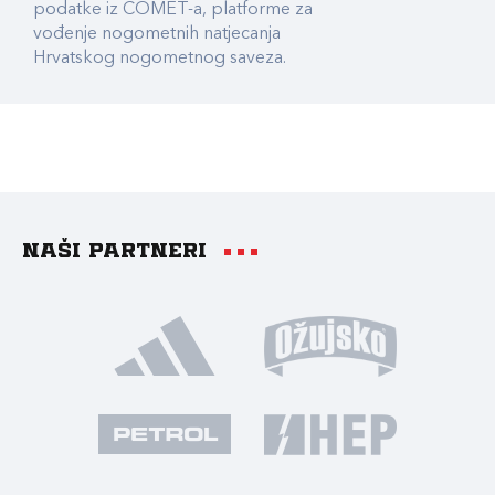
podatke iz COMET-a, platforme za
vođenje nogometnih natjecanja
Hrvatskog nogometnog saveza.
Naši partneri