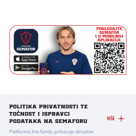
Politika privatnosti te
točnost i ispravci
VIŠE
podataka na Semaforu
Platforma hns.family prikazuje aktualne