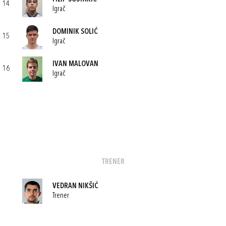
14
Igrač
DOMINIK SOLIĆ
15
Igrač
IVAN MALOVAN
16
Igrač
TRENER
VEDRAN NIKŠIĆ
Trener