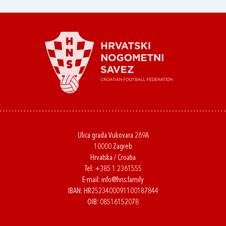
Ulica grada Vukovara 269A
10000 Zagreb
Hrvatska / Croatia
Tel:
+385 1 2361555
E-mail:
info@hns.family
IBAN: HR2523400091100187844
OIB: 08516152078