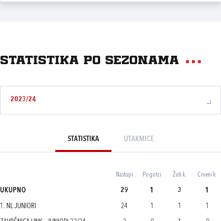
Statistika po sezonama
2023/24
STATISTIKA
UTAKMICE
Nastupi
Pogotci
Žuti k.
Crveni k.
UKUPNO
29
1
3
1
1. NL JUNIORI
24
1
1
1