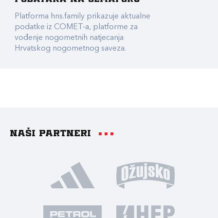
Platforma hns.family prikazuje aktualne
podatke iz COMET-a, platforme za
vođenje nogometnih natjecanja
Hrvatskog nogometnog saveza.
Naši partneri