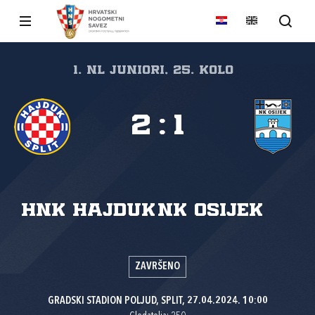
1. NL juniori, 25. kolo
2
:
1
HNK Hajduk
NK Osijek
ZAVRŠENO
GRADSKI STADION POLJUD, SPLIT, 27.04.2024. 10:00