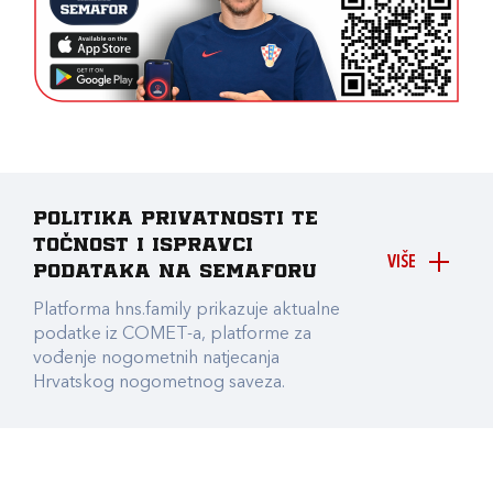
Politika privatnosti te
točnost i ispravci
VIŠE
podataka na Semaforu
Platforma hns.family prikazuje aktualne
podatke iz COMET-a, platforme za
vođenje nogometnih natjecanja
Hrvatskog nogometnog saveza.