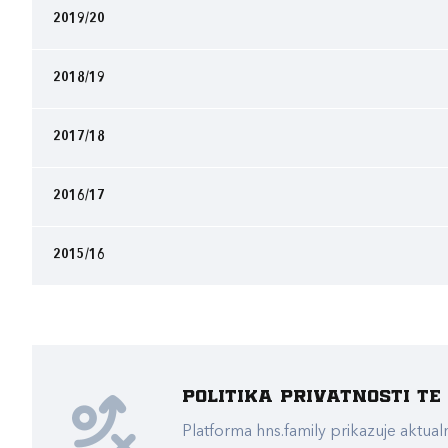
2019/20
2018/19
2017/18
2016/17
2015/16
Politika privatnosti t
Platforma hns.family prikazuje akt