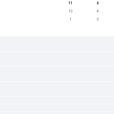
11
8
10
8
1
0