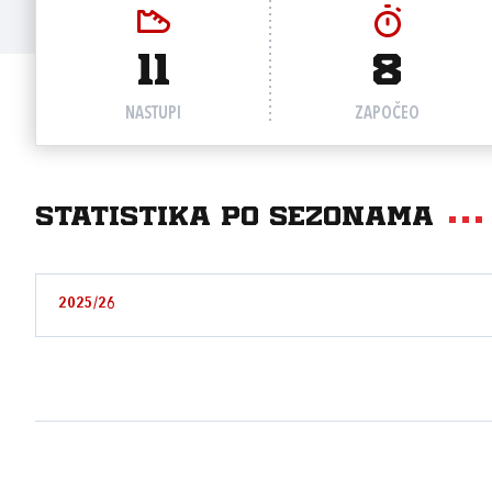
11
8
NASTUPI
ZAPOČEO
Statistika po sezonama
2025/26