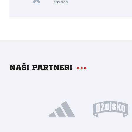
saveza.
Naši partneri