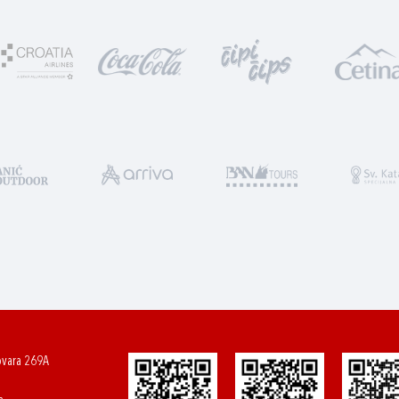
ovara 269A