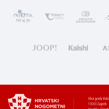
Ulica grada Vuk
10000 Zagreb