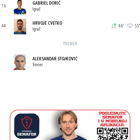
GABRIEL DORIĆ
16
Igrač
HRVOJE CVETKO
44
46'
55'
Igrač
TRENER
ALEKSANDAR STOJKOVIĆ
Trener