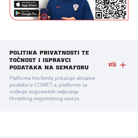
Politika privatnosti te
točnost i ispravci
VIŠE
podataka na Semaforu
Platforma hns.family prikazuje aktualne
podatke iz COMET-a, platforme za
vođenje nogometnih natjecanja
Hrvatskog nogometnog saveza.