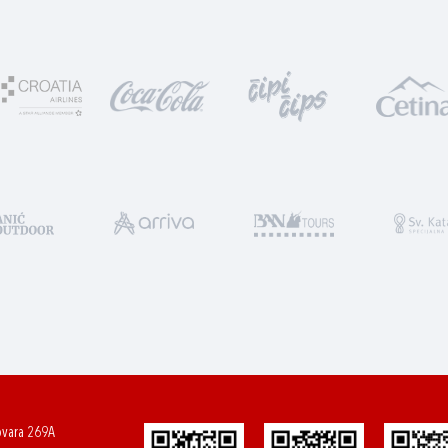
ovara 269A