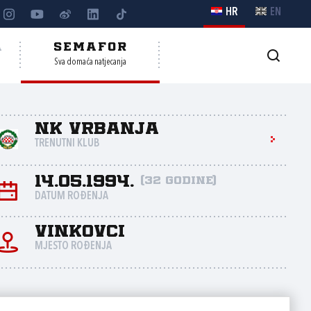
HR
EN
A
SEMAFOR
Sva domaća natjecanja
NK Vrbanja
TRENUTNI KLUB
14.05.1994.
(32 godine)
DATUM ROĐENJA
Vinkovci
MJESTO ROĐENJA