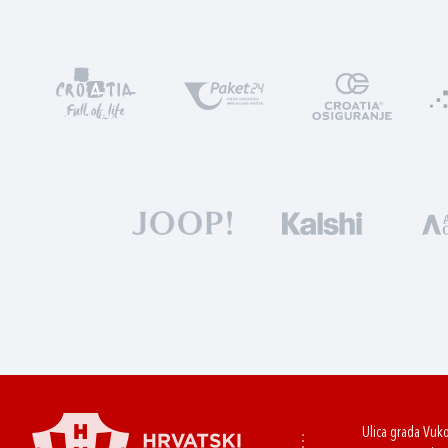
Ulica grada Vuk