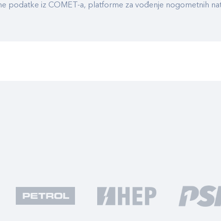
ualne podatke iz COMET-a, platforme za vođenje nogometnih n