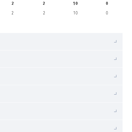
2
2
10
0
2
2
10
0