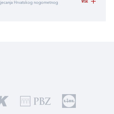
VIŠE
atjecanja Hrvatskog nogometnog