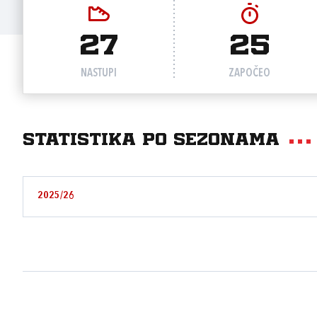
27
25
NASTUPI
ZAPOČEO
Statistika po sezonama
2025/26