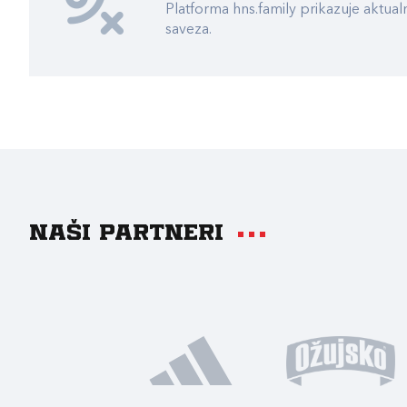
Platforma hns.family prikazuje akt
saveza.
Naši partneri