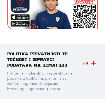
Politika privatnosti te
točnost i ispravci
VIŠE
podataka na Semaforu
Platforma hns.family prikazuje aktualne
podatke iz COMET-a, platforme za
vođenje nogometnih natjecanja
Hrvatskog nogometnog saveza.