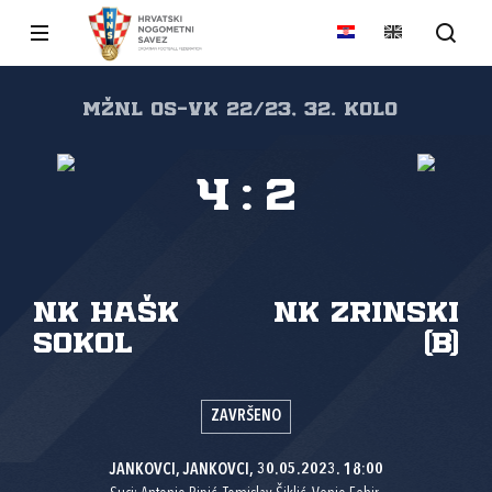
MŽNL Os-Vk 22/23, 32. kolo
4
:
2
NK HAŠK
NK Zrinski
Sokol
(B)
ZAVRŠENO
JANKOVCI, JANKOVCI, 30.05.2023. 18:00