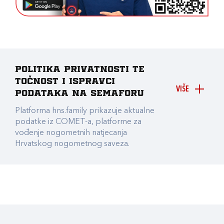
Politika privatnosti te
točnost i ispravci
VIŠE
podataka na Semaforu
Platforma hns.family prikazuje aktualne
podatke iz COMET-a, platforme za
vođenje nogometnih natjecanja
Hrvatskog nogometnog saveza.