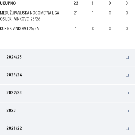
UKUPNO
22
1
0
0
MEĐUŽUPANIJSKA NOGOMETNA LIGA
21
1
0
0
OSIJEK - VINKOVCI 25/26
KUP NS VINKOVCI 25/26
1
0
0
0
2024/25
2023/24
2022/23
2023
2021/22