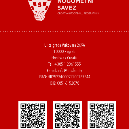
Ulica grada Vukovara 269A
10000 Zagreb
Hrvatska / Croatia
Tel:
+385 1 2361555
E-mail:
info@hns.family
IBAN: HR2523400091100187844
OIB: 08516152078