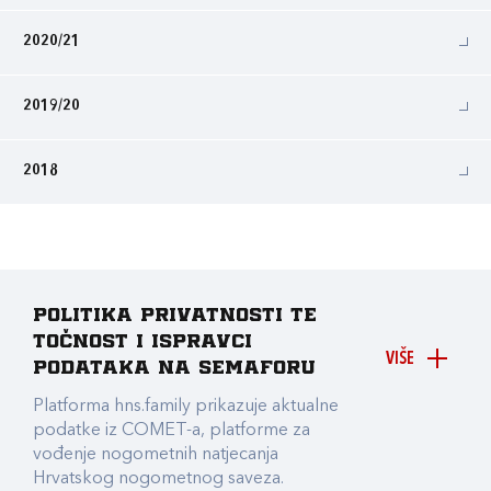
2020/21
2019/20
2018
Politika privatnosti te
točnost i ispravci
VIŠE
podataka na Semaforu
Platforma hns.family prikazuje aktualne
podatke iz COMET-a, platforme za
vođenje nogometnih natjecanja
Hrvatskog nogometnog saveza.