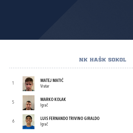
NK HAŠK SOKOL
MATEJ MATIĆ
1
Vratar
MARKO KOLAK
5
Igrač
LUIS FERNANDO TRIVINO GIRALDO
6
Igrač