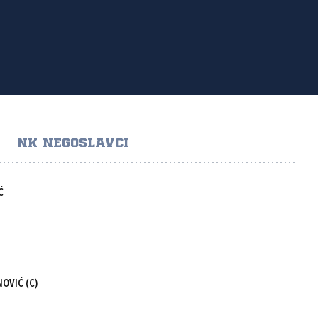
NK NEGOSLAVCI
Ć
NOVIĆ
(C)