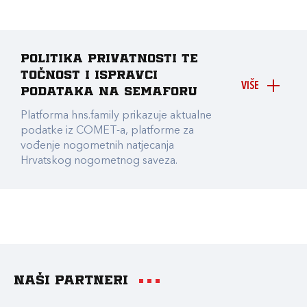
Politika privatnosti te
točnost i ispravci
VIŠE
podataka na Semaforu
Platforma hns.family prikazuje aktualne
podatke iz COMET-a, platforme za
vođenje nogometnih natjecanja
Hrvatskog nogometnog saveza.
Naši partneri