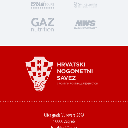
Ulica grada Vukovara 269A
10000 Zagreb