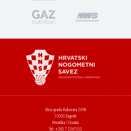
Ulica grada Vukovara 269A
10000 Zagreb
Hrvatska / Croatia
Tel:
+385 1 2361555