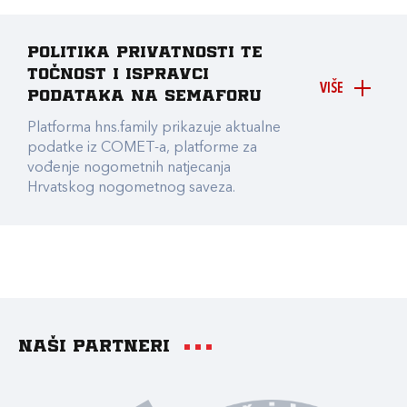
Politika privatnosti te
točnost i ispravci
VIŠE
podataka na Semaforu
Platforma hns.family prikazuje aktualne
podatke iz COMET-a, platforme za
vođenje nogometnih natjecanja
Hrvatskog nogometnog saveza.
Naši partneri