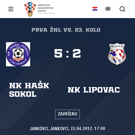
PRVA ŽNL VS, 23. kolo
5
:
2
NK HAŠK
NK Lipovac
Sokol
ZAVRŠENO
JANKOVCI, JANKOVCI, 22.04.2012. 17:00