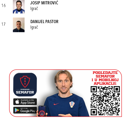
JOSIP MITROVIĆ
16
Igrač
DANIJEL PASTOR
17
Igrač