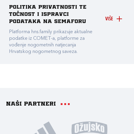
Politika privatnosti te
točnost i ispravci
VIŠE
podataka na Semaforu
Platforma hns.family prikazuje aktualne
podatke iz COMET-a, platforme za
vođenje nogometnih natjecanja
Hrvatskog nogometnog saveza.
Naši partneri