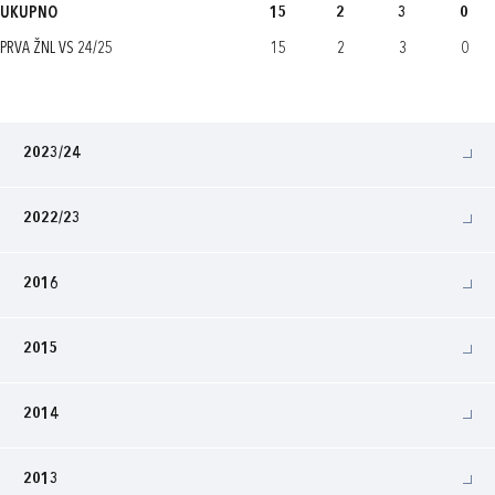
UKUPNO
15
2
3
0
PRVA ŽNL VS 24/25
15
2
3
0
2023/24
2022/23
2016
2015
2014
2013