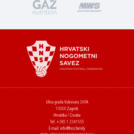
Ulica grada Vukovara 269A
10000 Zagreb
Hrvatska / Croatia
Tel:
+385 1 2361555
E-mail:
info@hns.family