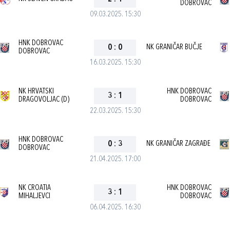
DOBROVAC
09.03.2025. 15:30
HNK DOBROVAC
0
:
0
NK GRANIČAR BUČJE
DOBROVAC
16.03.2025. 15:30
NK HRVATSKI
HNK DOBROVAC
3
:
1
DRAGOVOLJAC (D)
DOBROVAC
22.03.2025. 15:30
HNK DOBROVAC
0
:
3
NK GRANIČAR ZAGRAĐE
DOBROVAC
21.04.2025. 17:00
NK CROATIA
HNK DOBROVAC
3
:
1
MIHALJEVCI
DOBROVAC
06.04.2025. 16:30