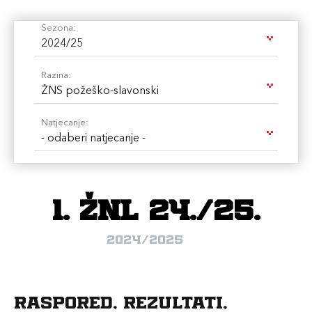
Sezona:
2024/25
Razina:
ŽNS požeško-slavonski
Natjecanje:
- odaberi natjecanje -
1. ŽNL 24./25.
2024/2025
Raspored, rezultati,