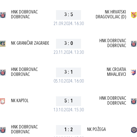
HNK DOBROVAC
NK HRVATSKI
3
:
5
DOBROVAC
DRAGOVOLJAC (D)
21.09.2024. 16:30
HNK DOBROVAC
NK GRANIČAR ZAGRAĐE
3
:
0
DOBROVAC
23.11.2024. 13:30
HNK DOBROVAC
NK CROATIA
3
:
1
DOBROVAC
MIHALJEVCI
05.10.2024. 16:00
HNK DOBROVAC
NK KAPTOL
5
:
1
DOBROVAC
13.10.2024. 15:30
HNK DOBROVAC
1
:
2
NK POŽEGA
DOBROVAC