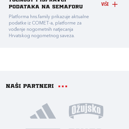
točnost i ispravci
VIŠE
podataka na Semaforu
Platforma hns.family prikazuje aktualne
podatke iz COMET-a, platforme za
vođenje nogometnih natjecanja
Hrvatskog nogometnog saveza.
Naši partneri