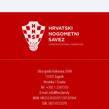
Ulica grada Vukovara 269A
10000 Zagreb
Hrvatska / Croatia
Tel:
+385 1 2361555
E-mail:
info@hns.family
IBAN: HR2523400091100187844
OIB: 08516152078