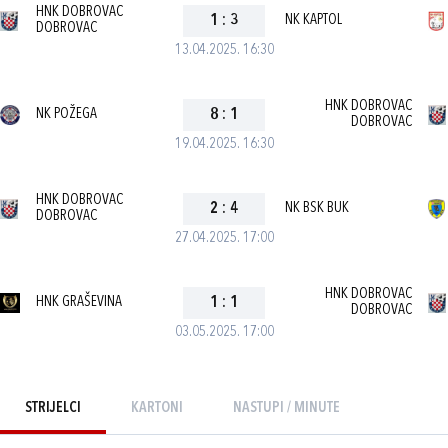
HNK DOBROVAC
1
:
3
NK KAPTOL
DOBROVAC
13.04.2025. 16:30
HNK DOBROVAC
NK POŽEGA
8
:
1
DOBROVAC
19.04.2025. 16:30
HNK DOBROVAC
2
:
4
NK BSK BUK
DOBROVAC
27.04.2025. 17:00
HNK DOBROVAC
HNK GRAŠEVINA
1
:
1
DOBROVAC
03.05.2025. 17:00
STRIJELCI
KARTONI
NASTUPI / MINUTE