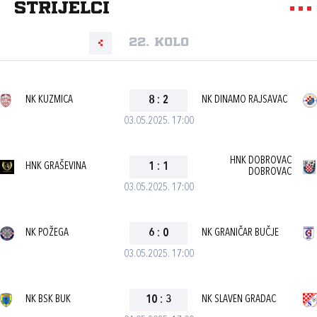
strijelci
22. kolo
NK KUZMICA
8
:
2
NK DINAMO RAJSAVAC
03.05.2025. 17:00
HNK DOBROVAC
HNK GRAŠEVINA
1
:
1
DOBROVAC
03.05.2025. 17:00
NK POŽEGA
6
:
0
NK GRANIČAR BUČJE
03.05.2025. 17:00
NK BSK BUK
10
:
3
NK SLAVEN GRADAC