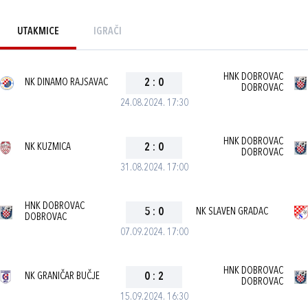
UTAKMICE
IGRAČI
HNK DOBROVAC
NK DINAMO RAJSAVAC
2
:
0
DOBROVAC
24.08.2024. 17:30
HNK DOBROVAC
NK KUZMICA
2
:
0
DOBROVAC
31.08.2024. 17:00
HNK DOBROVAC
5
:
0
NK SLAVEN GRADAC
DOBROVAC
07.09.2024. 17:00
HNK DOBROVAC
NK GRANIČAR BUČJE
0
:
2
DOBROVAC
15.09.2024. 16:30