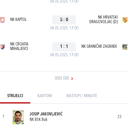
04.05.2025. 17:00
NK HRVATSKI
NK KAPTOL
5
:
0
DRAGOVOLJAC (D)
04.05.2025. 17:00
NK CROATIA
1
:
1
NK GRANIČAR ZAGRAĐE
MIHALJEVCI
04.05.2025. 17:00
VIDI SVE
STRIJELCI
KARTONI
NASTUPI / MINUTE
JOSIP JAKOVLJEVIĆ
1
23
NK BSK Buk