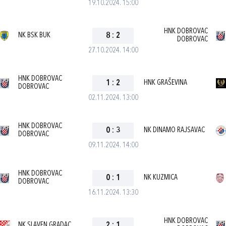
19.10.2024. 15:00
HNK DOBROVAC
NK BSK BUK
8
:
2
DOBROVAC
27.10.2024. 14:00
HNK DOBROVAC
1
:
2
HNK GRAŠEVINA
DOBROVAC
02.11.2024. 13:00
HNK DOBROVAC
0
:
3
NK DINAMO RAJSAVAC
DOBROVAC
09.11.2024. 14:00
HNK DOBROVAC
0
:
1
NK KUZMICA
DOBROVAC
16.11.2024. 13:30
HNK DOBROVAC
NK SLAVEN GRADAC
2
:
1