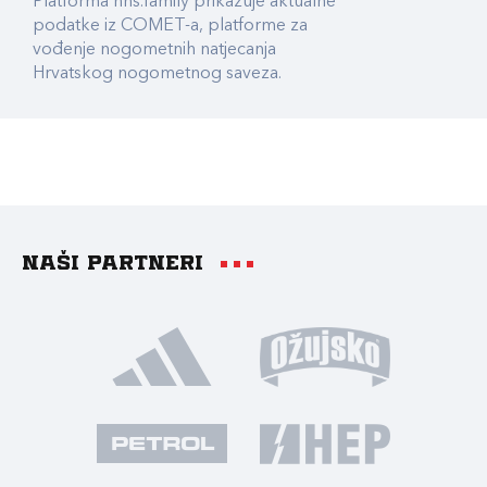
Platforma hns.family prikazuje aktualne
podatke iz COMET-a, platforme za
vođenje nogometnih natjecanja
Hrvatskog nogometnog saveza.
Naši partneri