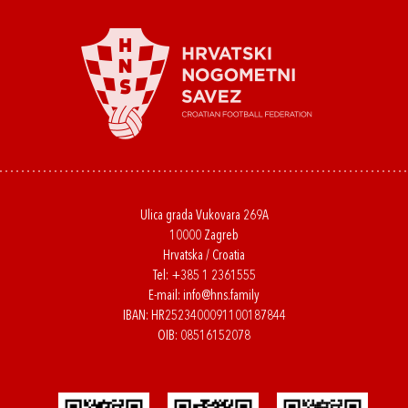
Ulica grada Vukovara 269A
10000 Zagreb
Hrvatska / Croatia
Tel:
+385 1 2361555
E-mail:
info@hns.family
IBAN: HR2523400091100187844
OIB: 08516152078