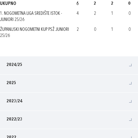
UKUPNO
6
2
2
0
1. NOGOMETNA LIGA SREDIŠTE ISTOK -
4
2
1
0
JUNIORI 25/26
ŽUPANIJSKI NOGOMETNI KUP PSŽ JUNIORI
2
0
1
0
25/26
2024/25
2025
2023/24
2022/23
2022