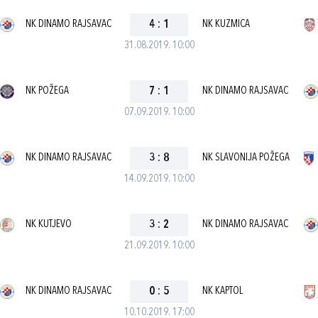
NK DINAMO RAJSAVAC
4
:
1
NK KUZMICA
31.08.2019. 10:00
NK POŽEGA
7
:
1
NK DINAMO RAJSAVAC
07.09.2019. 10:00
NK DINAMO RAJSAVAC
3
:
8
NK SLAVONIJA POŽEGA
14.09.2019. 10:00
NK KUTJEVO
3
:
2
NK DINAMO RAJSAVAC
21.09.2019. 10:00
NK DINAMO RAJSAVAC
0
:
5
NK KAPTOL
10.10.2019. 17:00