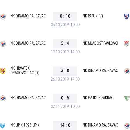
NK DINAMO RAJSAVAC
0
:
10
NK PAPUK (V)
05.10.2019. 10:00
NK DINAMO RAJSAVAC
5
:
4
NK MLADOST PAVLOVCI
19.10.2019. 14:00
NK HRVATSKI
3
:
0
NK DINAMO RAJSAVAC
DRAGOVOLJAC (D)
26.10.2019. 14:00
NK DINAMO RAJSAVAC
0
:
5
NK HAJDUK PAKRAC
02.11.2019. 10:00
NK LIPIK 1925 LIPIK
14
:
0
NK DINAMO RAJSAVAC