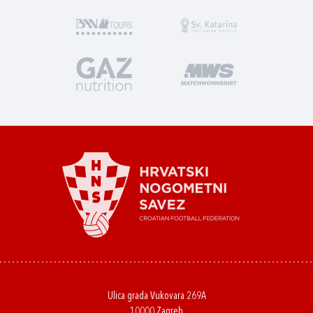
Ulica grada Vukovara 269A
10000 Zagreb