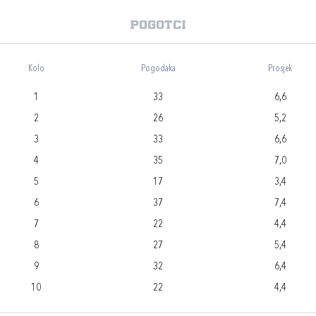
Pogotci
Kolo
Pogodaka
Prosjek
1
33
6,6
2
26
5,2
3
33
6,6
4
35
7,0
5
17
3,4
6
37
7,4
7
22
4,4
8
27
5,4
9
32
6,4
10
22
4,4