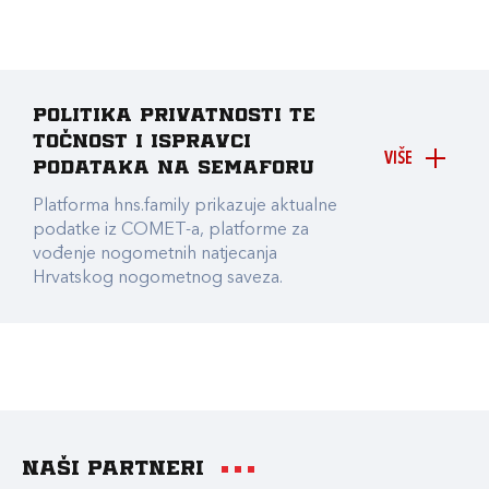
Politika privatnosti te
točnost i ispravci
VIŠE
podataka na Semaforu
Platforma hns.family prikazuje aktualne
podatke iz COMET-a, platforme za
vođenje nogometnih natjecanja
Hrvatskog nogometnog saveza.
Naši partneri