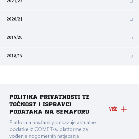
2021/22
2020/21
2019/20
2018/19
Politika privatnosti te
točnost i ispravci
VIŠE
podataka na Semaforu
Platforma hns.family prikazuje aktualne
podatke iz COMET-a, platforme za
vođenje nogometnih natjecanja