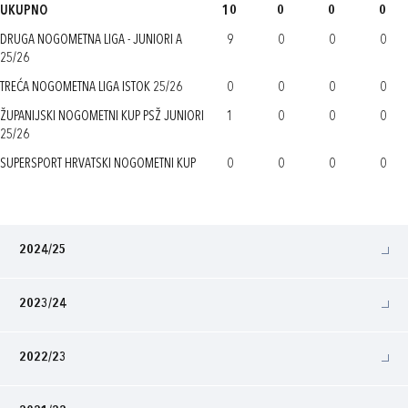
UKUPNO
10
0
0
0
DRUGA NOGOMETNA LIGA - JUNIORI A
9
0
0
0
25/26
TREĆA NOGOMETNA LIGA ISTOK 25/26
0
0
0
0
ŽUPANIJSKI NOGOMETNI KUP PSŽ JUNIORI
1
0
0
0
25/26
SUPERSPORT HRVATSKI NOGOMETNI KUP
0
0
0
0
2024/25
2023/24
2022/23