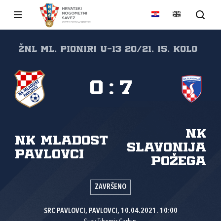
ŽNL Ml. pioniri U-13 20/21, 15. kolo
0
:
7
NK
NK Mladost
Slavonija
Pavlovci
Požega
ZAVRŠENO
SRC PAVLOVCI, PAVLOVCI, 10.04.2021. 10:00