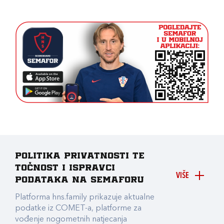
Politika privatnosti te
točnost i ispravci
VIŠE
podataka na Semaforu
Platforma hns.family prikazuje aktualne
podatke iz COMET-a, platforme za
vođenje nogometnih natjecanja