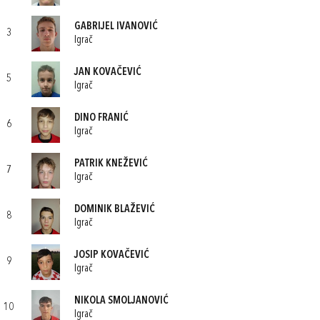
GABRIJEL IVANOVIĆ
3
Igrač
JAN KOVAČEVIĆ
5
Igrač
DINO FRANIĆ
6
Igrač
PATRIK KNEŽEVIĆ
7
Igrač
DOMINIK BLAŽEVIĆ
8
Igrač
JOSIP KOVAČEVIĆ
9
Igrač
NIKOLA SMOLJANOVIĆ
10
Igrač