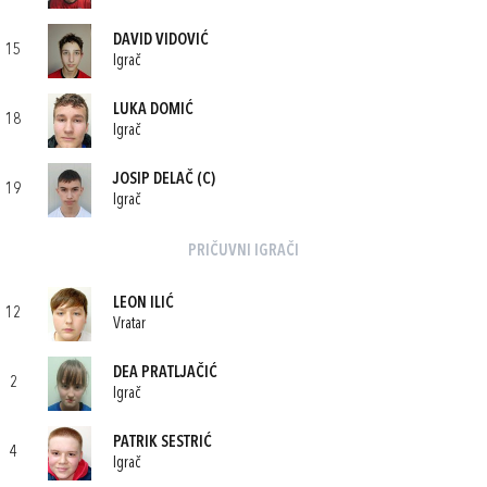
DAVID VIDOVIĆ
15
Igrač
LUKA DOMIĆ
18
Igrač
JOSIP DELAČ
(C)
19
Igrač
PRIČUVNI IGRAČI
LEON ILIĆ
12
Vratar
DEA PRATLJAČIĆ
2
Igrač
PATRIK SESTRIĆ
4
Igrač