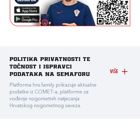
Politika privatnosti te
točnost i ispravci
VIŠE
podataka na Semaforu
Platforma hns.family prikazuje aktualne
podatke iz COMET-a, platforme za
vođenje nogometnih natjecanja
Hrvatskog nogometnog saveza.