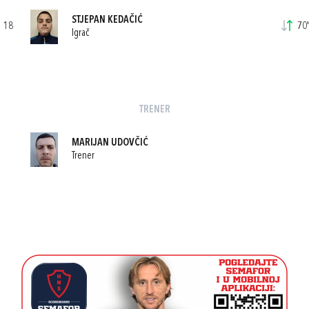
STJEPAN KEDAČIĆ
18
70'
Igrač
TRENER
MARIJAN UDOVČIĆ
Trener