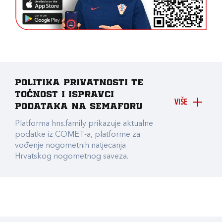
Politika privatnosti te
točnost i ispravci
VIŠE
podataka na Semaforu
Platforma hns.family prikazuje aktualne
podatke iz COMET-a, platforme za
vođenje nogometnih natjecanja
Hrvatskog nogometnog saveza.