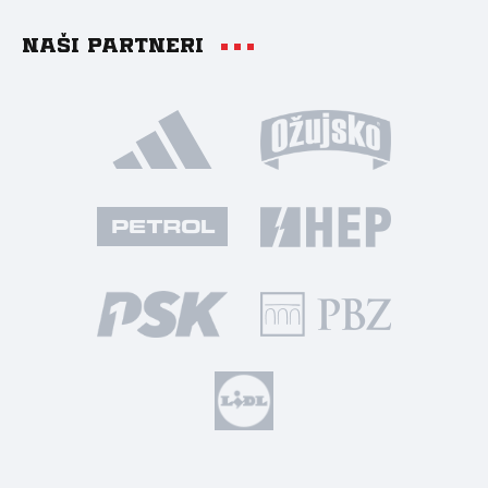
Naši partneri