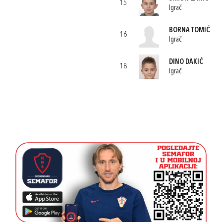
15
Igrač
BORNA TOMIĆ
16
Igrač
DINO DAKIĆ
18
Igrač