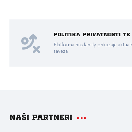
Politika privatnosti t
Platforma hns.family prikazuje akt
saveza.
Naši partneri