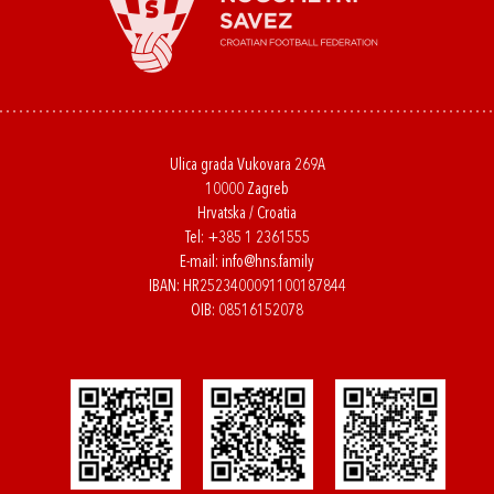
Ulica grada Vukovara 269A
10000 Zagreb
Hrvatska / Croatia
Tel:
+385 1 2361555
E-mail:
info@hns.family
IBAN: HR2523400091100187844
OIB: 08516152078