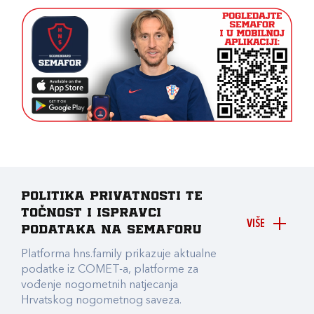
Politika privatnosti te
točnost i ispravci
VIŠE
podataka na Semaforu
Platforma hns.family prikazuje aktualne
podatke iz COMET-a, platforme za
vođenje nogometnih natjecanja
Hrvatskog nogometnog saveza.