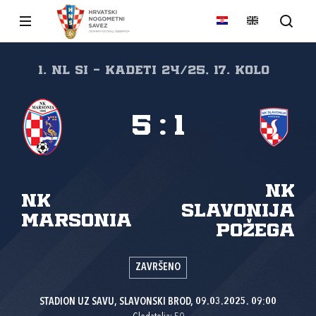
1. NL SI - Kadeti 24/25, 17. kolo
5
:
1
NK
NK
Slavonija
Marsonia
Požega
ZAVRŠENO
STADION UZ SAVU, SLAVONSKI BROD, 09.03.2025. 09:00