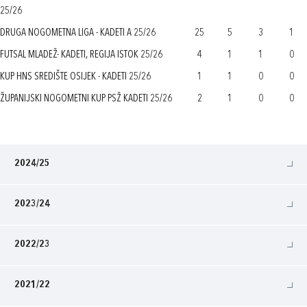
25/26
DRUGA NOGOMETNA LIGA - KADETI A 25/26
25
5
3
1
FUTSAL MLADEŽ- KADETI, REGIJA ISTOK 25/26
4
1
1
0
KUP HNS SREDIŠTE OSIJEK - KADETI 25/26
1
1
0
0
ŽUPANIJSKI NOGOMETNI KUP PSŽ KADETI 25/26
2
1
0
0
2024/25
2023/24
2022/23
2021/22