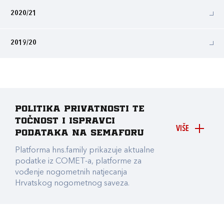
2020/21
2019/20
Politika privatnosti te
točnost i ispravci
VIŠE
podataka na Semaforu
Platforma hns.family prikazuje aktualne
podatke iz COMET-a, platforme za
vođenje nogometnih natjecanja
Hrvatskog nogometnog saveza.