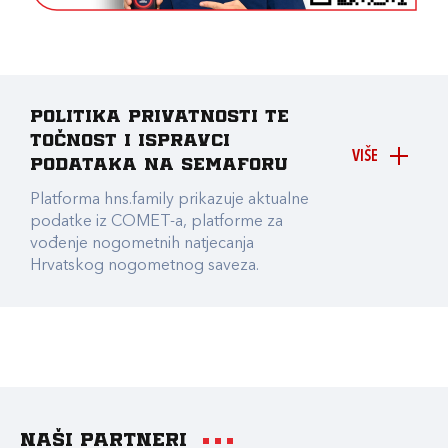
Politika privatnosti te
točnost i ispravci
VIŠE
podataka na Semaforu
Platforma hns.family prikazuje aktualne
podatke iz COMET-a, platforme za
vođenje nogometnih natjecanja
Hrvatskog nogometnog saveza.
Naši partneri