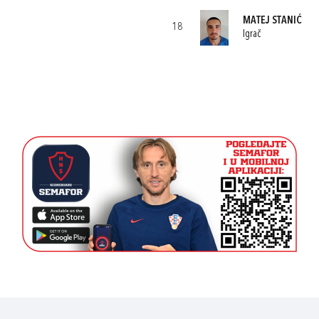
MATEJ STANIĆ
18
Igrač