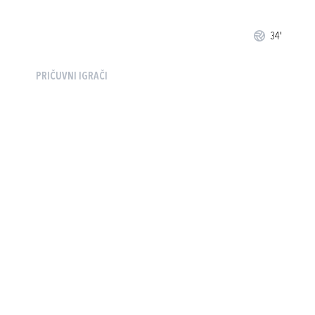
34'
PRIČUVNI IGRAČI