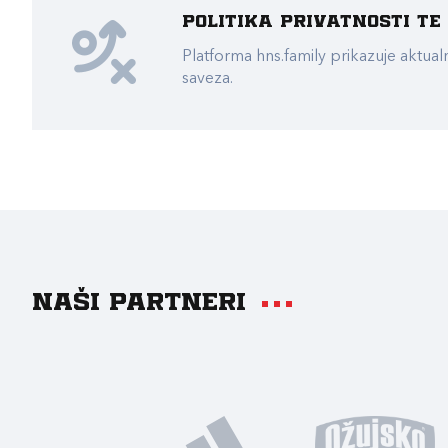
Politika privatnosti t
Platforma hns.family prikazuje akt
saveza.
Naši partneri