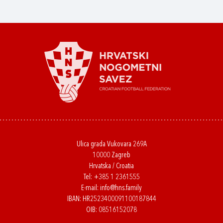
Ulica grada Vukovara 269A
10000 Zagreb
Hrvatska / Croatia
Tel:
+385 1 2361555
E-mail:
info@hns.family
IBAN: HR2523400091100187844
OIB: 08516152078