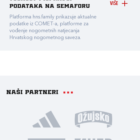
VIŠE
podataka na Semaforu
Platforma hns.family prikazuje aktualne
podatke iz COMET-a, platforme za
vođenje nogometnih natjecanja
Hrvatskog nogometnog saveza.
Naši partneri