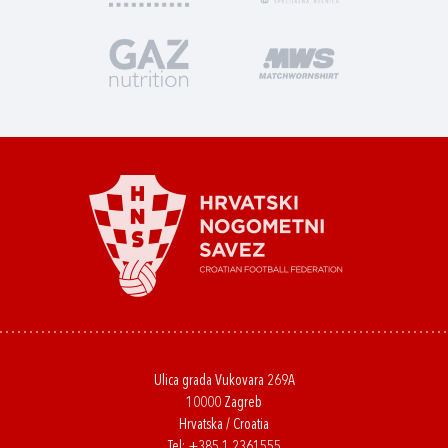
Ulica grada Vukovara 269A
10000 Zagreb
Hrvatska / Croatia
Tel:
+385 1 2361555