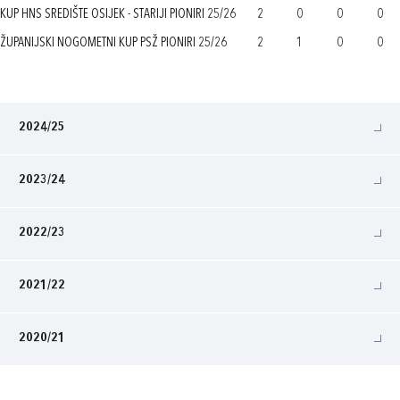
KUP HNS SREDIŠTE OSIJEK - STARIJI PIONIRI 25/26
2
0
0
0
ŽUPANIJSKI NOGOMETNI KUP PSŽ PIONIRI 25/26
2
1
0
0
2024/25
2023/24
2022/23
2021/22
2020/21