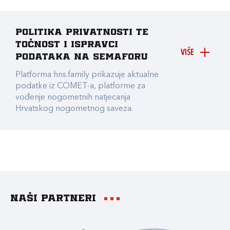
Politika privatnosti te
točnost i ispravci
VIŠE
podataka na Semaforu
Platforma hns.family prikazuje aktualne
podatke iz COMET-a, platforme za
vođenje nogometnih natjecanja
Hrvatskog nogometnog saveza.
Naši partneri