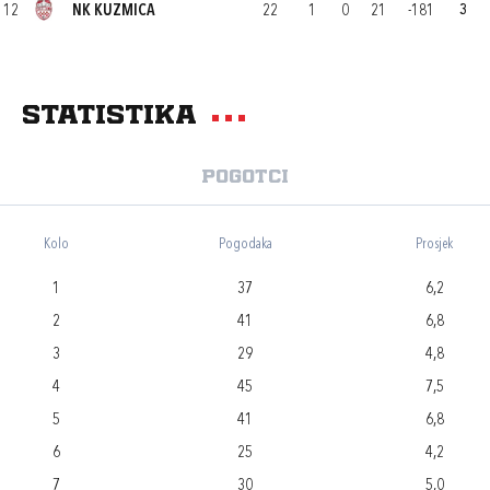
12
NK KUZMICA
22
1
0
21
-181
3
Statistika
Pogotci
Kolo
Pogodaka
Prosjek
1
37
6,2
2
41
6,8
3
29
4,8
4
45
7,5
5
41
6,8
6
25
4,2
7
30
5,0