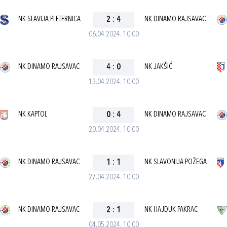
NK SLAVIJA PLETERNICA
2
:
4
NK DINAMO RAJSAVAC
06.04.2024. 10:00
NK DINAMO RAJSAVAC
4
:
0
NK JAKŠIĆ
13.04.2024. 10:00
NK KAPTOL
0
:
4
NK DINAMO RAJSAVAC
20.04.2024. 10:00
NK DINAMO RAJSAVAC
1
:
1
NK SLAVONIJA POŽEGA
27.04.2024. 10:00
NK DINAMO RAJSAVAC
2
:
1
NK HAJDUK PAKRAC
04.05.2024. 10:00