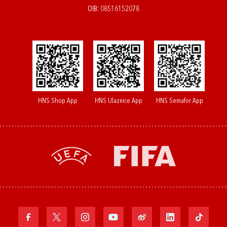
OIB: 08516152078
HNS Shop App
HNS Ulaznice App
HNS Semafor App