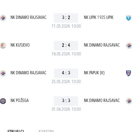
NK DINAMO RAJSAVAC
3
:
2
NK LIPIK 1925 LIPIK
11.05.2024. 10:00
NK KUTJEVO
2
:
4
NK DINAMO RAJSAVAC
18.05.2024. 10:00
NK DINAMO RAJSAVAC
4
:
3
NK PAPUK (V)
25.05.2024. 10:00
NK POŽEGA
3
:
3
NK DINAMO RAJSAVAC
01.06.2024. 10:00