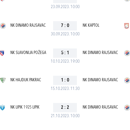
23.09.2023. 10:00
NK DINAMO RAJSAVAC
7
:
0
NK KAPTOL
30.09.2023. 10:00
NK SLAVONIJA POŽEGA
5
:
1
NK DINAMO RAJSAVAC
10.10.2023. 19:00
NK HAJDUK PAKRAC
1
:
0
NK DINAMO RAJSAVAC
15.10.2023. 11:30
NK LIPIK 1925 LIPIK
2
:
2
NK DINAMO RAJSAVAC
21.10.2023. 10:00