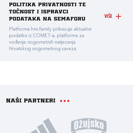
Politika privatnosti te
točnost i ispravci
VIŠE
podataka na Semaforu
Platforma hns.family prikazuje aktualne
podatke iz COMET-a, platforme za
vođenje nogometnih natjecanja
Hrvatskog nogometnog saveza.
Naši partneri