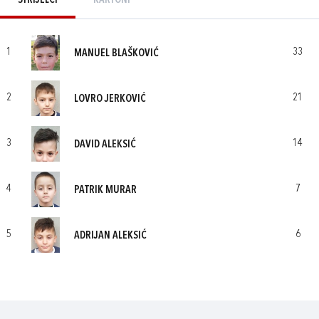
STRIJELCI
KARTONI
1
33
MANUEL BLAŠKOVIĆ
2
21
LOVRO JERKOVIĆ
3
14
DAVID ALEKSIĆ
4
7
PATRIK MURAR
5
6
ADRIJAN ALEKSIĆ