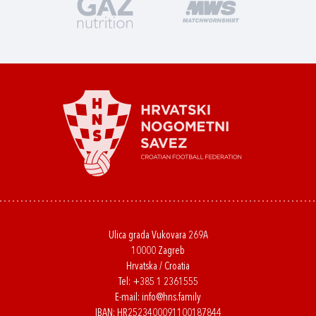
Ulica grada Vukovara 269A
10000 Zagreb
Hrvatska / Croatia
Tel:
+385 1 2361555
E-mail:
info@hns.family
IBAN: HR2523400091100187844