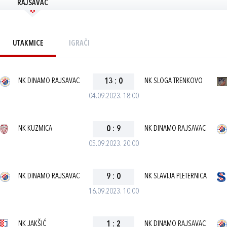
RAJSAVAC
UTAKMICE
IGRAČI
NK DINAMO RAJSAVAC
13
:
0
NK SLOGA TRENKOVO
04.09.2023. 18:00
NK KUZMICA
0
:
9
NK DINAMO RAJSAVAC
05.09.2023. 20:00
NK DINAMO RAJSAVAC
9
:
0
NK SLAVIJA PLETERNICA
16.09.2023. 10:00
NK JAKŠIĆ
1
:
2
NK DINAMO RAJSAVAC