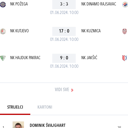
NK POŽEGA
3
:
3
NK DINAMO RAJSAVAC
01.06.2024. 10:00
NK KUTJEVO
17
:
0
NK KUZMICA
01.06.2024. 10:00
NK HAJDUK PAKRAC
9
:
0
NK JAKŠIĆ
01.06.2024. 10:00
VIDI SVE
STRIJELCI
KARTONI
DOMINIK ŠVAJGHART