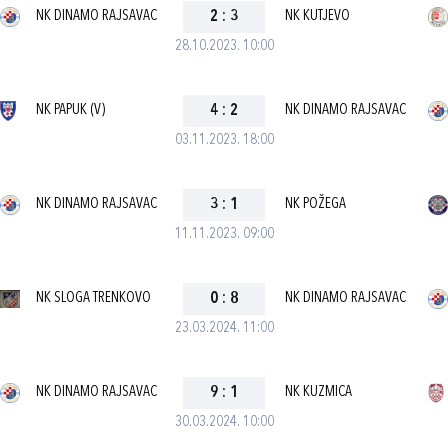
NK DINAMO RAJSAVAC
2
:
3
NK KUTJEVO
28.10.2023. 10:00
NK PAPUK (V)
4
:
2
NK DINAMO RAJSAVAC
03.11.2023. 18:00
NK DINAMO RAJSAVAC
3
:
1
NK POŽEGA
11.11.2023. 09:00
NK SLOGA TRENKOVO
0
:
8
NK DINAMO RAJSAVAC
23.03.2024. 11:00
NK DINAMO RAJSAVAC
9
:
1
NK KUZMICA
30.03.2024. 10:00