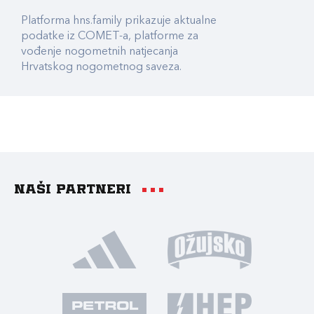
Platforma hns.family prikazuje aktualne
podatke iz COMET-a, platforme za
vođenje nogometnih natjecanja
Hrvatskog nogometnog saveza.
Naši partneri