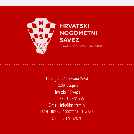
Ulica grada Vukovara 269A
10000 Zagreb
Hrvatska / Croatia
Tel:
+385 1 2361555
E-mail:
info@hns.family
IBAN: HR2523400091100187844
OIB: 08516152078